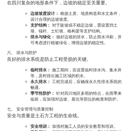
在四川复杂的地形条件下，边坡的稳定至关重要。
边坡坡度设计：
根据土质、地质构造和水文条件，
设计合理的边坡坡度。
支护结构：
对于陡坡或不稳定边坡，需设置挡土
墙、锚杆、土钉墙、格构梁等支护结构。
排水与绿化：
做好边坡的排水，防止雨水冲刷，并
可考虑进行植被绿化，增强边坡的稳定性。
六、 排水与防护
良好的排水系统是防止工程受损的关键。
临时排水：
施工期间，应设置临时排水沟、集水井
等，及时排出施工区域的积水。
永久排水：
工程完成后，应确保永久性排水系统的
畅通。
季节性防护：
针对四川地区多雨的特点，在雨季来
临前，应加强对边坡、基坑等部位的检查和防护。
七、 安全管理与质量控制
安全与质量是土石方工程的生命线。
安全培训：
加强对施工人员的安全教育和培训。