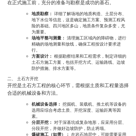
在正式施工前，充分的准备与勘察是成功的基石。
地质勘察：
详细了解场地的地质构造、土层分布、
地下水位等信息，这是确定施工方案、预测工程风
险的基础。四川地区多山，地质条件复杂多变，尤
为重要。
场地平整与测量：
清理施工区域内的障碍物，进行
精确的场地测量和放线，确保工程按设计要求进
行。
方案设计：
根据勘察结果和工程需求，制定详细的
土石方施工方案，包括开挖方式、运输路线、边坡
防护措施、排水方案等。
二、 土石方开挖
开挖是土石方工程的核心环节，需根据土质和工程量选择
合适的机械设备和方法。
机械设备选择：
挖掘机、装载机、推土机等设备的
选用应综合考虑土质、开挖深度、运输距离等因
素。
分层开挖：
对于深基坑或复杂地形，应采用分层、
分段开挖，并做好边坡防护，防止坍塌。
爆破施工（如需）：
在岩石地层中，可能需要采用