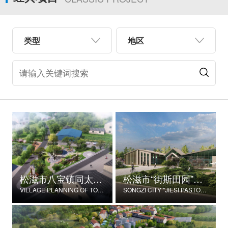
类型
地区
松滋市八宝镇同太湖村村庄规划
松滋市“街斯田园”美丽乡村示范片建设项目
VILLAGE PLANNING OF TONGTAIHU VILLAGE, BABAO TOWN, SONGZI CITY
SONGZI CITY "JIESI PASTORAL" BEAUTIFUL RURAL DEMONSTRATION FILM CONSTRUCTION PROJECT