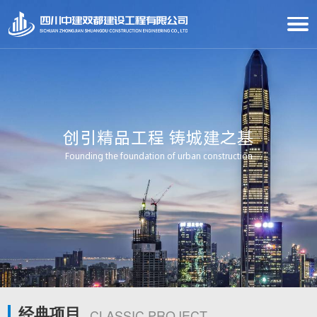
创引精品工程 铸城建之基
Founding the foundation of urban construction
经典项目
CLASSIC PROJECT