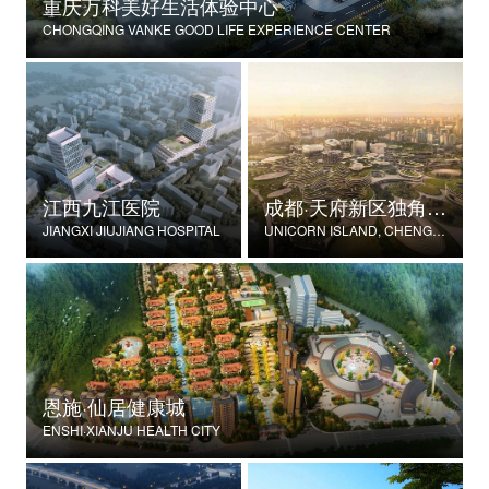
重庆万科美好生活体验中心
CHONGQING VANKE GOOD LIFE EXPERIENCE CENTER
江西九江医院
成都·天府新区独角兽岛
JIANGXI JIUJIANG HOSPITAL
UNICORN ISLAND, CHENGDU TIANFU NEW DISTRICT
恩施·仙居健康城
ENSHI·XIANJU HEALTH CITY