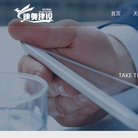
首页
关
TAKE T