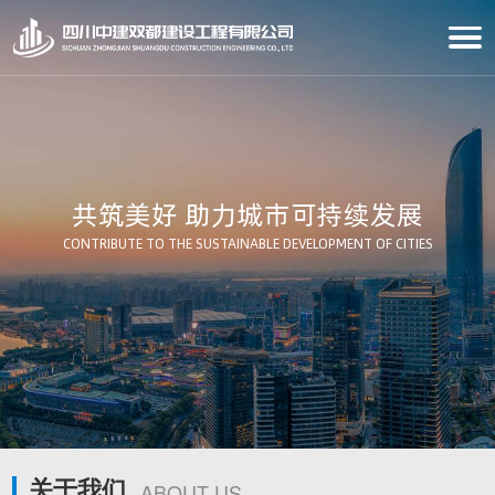
共筑美好 助力城市可持续发展
CONTRIBUTE TO THE SUSTAINABLE DEVELOPMENT OF CITIES
关于我们
ABOUT US