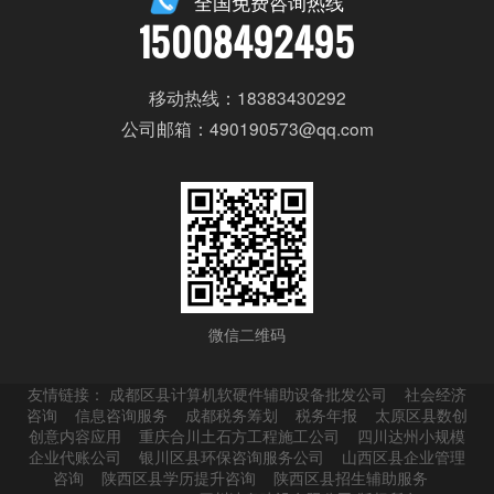
全国免费咨询热线
15008492495
移动热线：18383430292
公司邮箱：490190573@qq.com
微信二维码
友情链接：
成都区县计算机软硬件辅助设备批发公司
社会经济
咨询
信息咨询服务
成都税务筹划
税务年报
太原区县数创
创意内容应用
重庆合川土石方工程施工公司
四川达州小规模
企业代账公司
银川区县环保咨询服务公司
山西区县企业管理
咨询
陕西区县学历提升咨询
陕西区县招生辅助服务