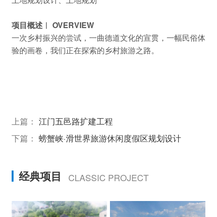
项目概述︱ OVERVIEW
一次乡村振兴的尝试，一曲德道文化的宣贯，一幅民俗体
验的画卷，我们正在探索的乡村旅游之路。
上篇：
江门五邑路扩建工程
下篇：
螃蟹峡·滑世界旅游休闲度假区规划设计
经典项目
CLASSIC PROJECT